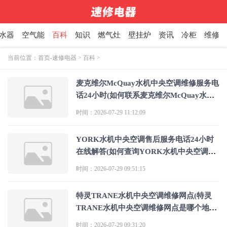
水器
空气能
百科
知识
燃气灶
壁挂炉
资讯
冷柜
维修
当前位置：
首页-速修电器
>
百科
>
麦克维尔McQuay水机中央空调维修服务电
话24小时(如何联系麦克维尔McQuay水机
中央空调维修服务电话24小时售后支
时间：2026-07-29 11:12:09
YORK水机中央空调售后服务电话24小时
在线解答(如何查询YORK水机中央空调售
后服务电话24小时在线解答服务渠道)
时间：2026-07-29 09:51:15
特灵TRANE水机中央空调维修网点(特灵
TRANE水机中央空调维修网点是哪个地址
或电话是多少？)
时间：2026-07-29 09:31:20