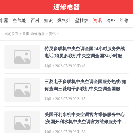
水器
空气能
百科
知识
燃气灶
壁挂炉
资讯
冷柜
维修
当前位置：
首页-速修电器
>
资讯
>
特灵多联机中央空调全国24小时服务热线
电话(特灵多联机中央空调全国24小时服务
热线电话是多少？)
时间：2026-07-29 09:53:43
三菱电子多联机中央空调全国服务热线(如
何查询三菱电子多联机中央空调全国服务
热线)
时间：2026-07-29 09:21:15
美国开利水机中央空调官方维修服务中心
(美国开利水机中央空调官方维修服务中心
是哪个)
时间：2026-07-29 06:51:58