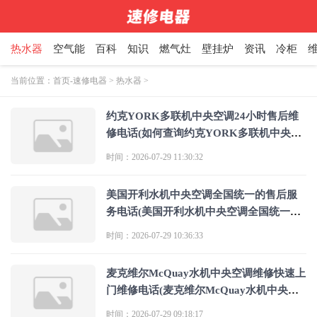
热水器
空气能
百科
知识
燃气灶
壁挂炉
资讯
冷柜
当前位置：
首页-速修电器
>
热水器
>
约克YORK多联机中央空调24小时售后维
修电话(如何查询约克YORK多联机中央空
调24小时售后维修电话)
时间：2026-07-29 11:30:32
美国开利水机中央空调全国统一的售后服
务电话(美国开利水机中央空调全国统一售
后服务电话是多少)
时间：2026-07-29 10:36:33
麦克维尔McQuay水机中央空调维修快速上
门维修电话(麦克维尔McQuay水机中央空
调维修快速上门维修电话是多少？)
时间：2026-07-29 09:18:17