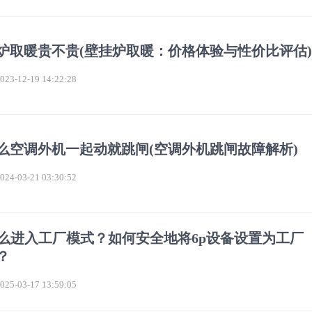
炉取暖贵不贵(壁挂炉取暖：价格体验与性价比评估)
3-12-19 14:22:28
么空调外机一起动就跳闸(空调外机跳闸故障解析)
4-03-21 03:30:52
怎么进入工厂模式？如何安全地将6p设备设置为工厂
？
5-03-17 13:59:05