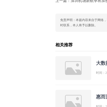
上一篇：
深圳机场新航季将加密37条热门航线，国
免责声明：本篇内容来自于网络，
时联系，本人将予以删除。
相关推荐
大数
时间：202
惠而
时间：202