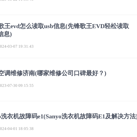
歌王evd怎么读取usb信息(先锋歌王EVD轻松读取
信息)
4-03-07 19:31:43
L空调维修济南(哪家维修公司口碑最好？)
3-07-30 09:15:55
yo洗衣机故障码e1(Sanyo洗衣机故障码E1及解决方法
4-04-01 18:05:38