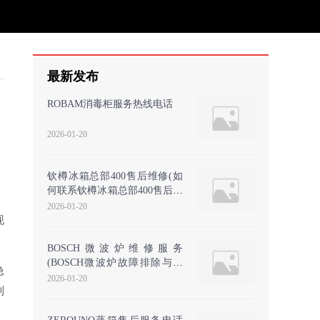
最新发布
ROBAM消毒柜服务热线电话
2026-01-20
钦樽冰箱总部400售后维修(如
何联系钦樽冰箱总部400售后维
修服务)
2026-01-20
现
BOSCH微波炉维修服务
(BOSCH微波炉故障排除与维
急
修指南)
2026-01-20
到