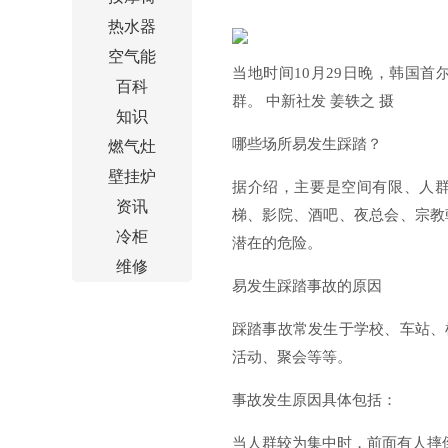
热水器
空气能
当地时间10月29日晚，韩国
百科
群。 中新社发 姜轶之 摄
知识
哪些场所易发生踩踏？
燃气灶
壁挂炉
据介绍，主要是空间有限、人
资讯
梯、影院、酒吧、夜总会、宗教
冷柜
潜在的危险。
维修
易发生踩踏事故的原因
踩踏事故常发生于学校、车站、
活动、聚会等等。
事故发生原因具体包括：
当人群较为集中时，前面有人摔