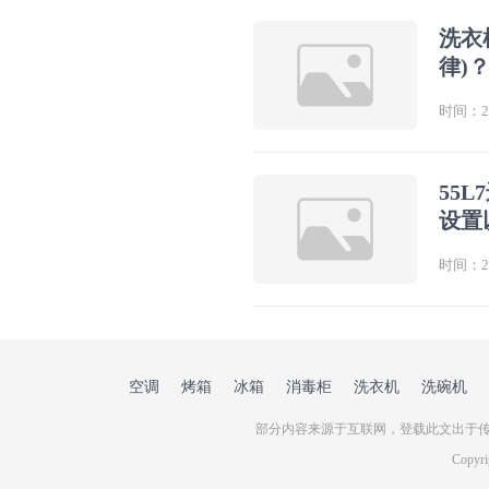
洗衣
律)
时间：202
55
设置
时间：202
空调
烤箱
冰箱
消毒柜
洗衣机
洗碗机
部分内容来源于互联网，登载此文出于传
Copy