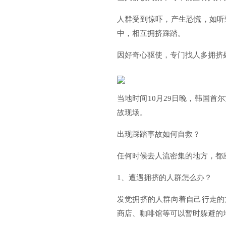
人群受到惊吓，产生恐慌，如听
中，相互拥挤踩踏。
因好奇心驱使，专门找人多拥挤
当地时间10月29日晚，韩国首
故现场。
出现踩踏事故如何自救？
任何时候去人流密集的地方，都
1、遭遇拥挤的人群怎么办？
发觉拥挤的人群向着自己行走的
商店、咖啡馆等可以暂时躲避的