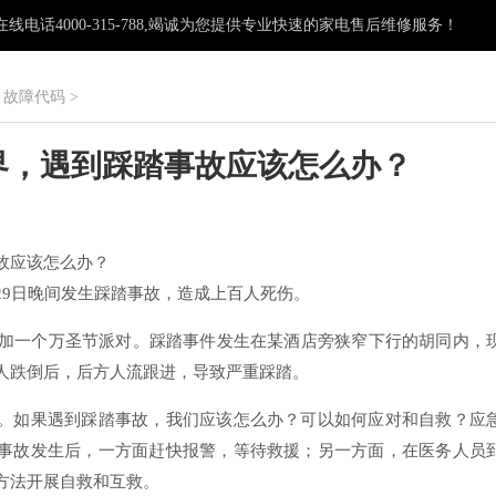
电话4000-315-788,竭诚为您提供专业快速的家电售后维修服务！
>
故障代码
>
界，遇到踩踏事故应该怎么办？
：
故应该怎么办？
29日晚间发生踩踏事故，造成上百人死伤。
参加一个万圣节派对。踩踏事件发生在某酒店旁狭窄下行的胡同内，
人跌倒后，后方人流跟进，导致严重踩踏。
。如果遇到踩踏事故，我们应该怎么办？可以如何应对和自救？应
事故发生后，一方面赶快报警，等待救援；另一方面，在医务人员
方法开展自救和互救。