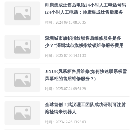
帅康集成灶售后电话24小时人工电话号码
(24小时人工电话：帅康集成灶售后服务
时间：2024-09-15 08:06:35
深圳城市旗帜指纹锁售后维修服务是多
少？“深圳城市旗帜指纹锁维修服务费用
时间：2025-07-06 14:11:33
JiXUE风幕柜售后维修(如何快速联系极雪
风幕柜的售后维修服务？)
时间：2025-07-24 09:51:29
全球首创！武汉理工团队成功研制可注射
溶栓纳米机器人
时间：2023-12-26 13:23:03