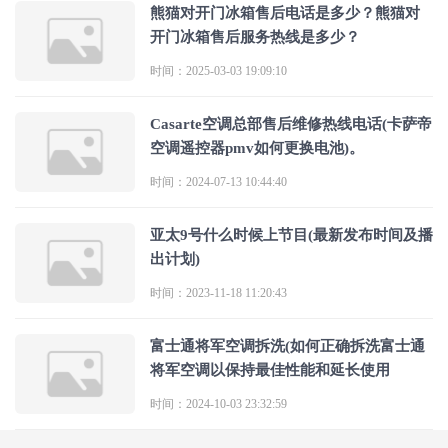
熊猫对开门冰箱售后电话是多少？熊猫对
开门冰箱售后服务热线是多少？
时间：2025-03-03 19:09:10
Casarte空调总部售后维修热线电话(卡萨帝
空调遥控器pmv如何更换电池)。
时间：2024-07-13 10:44:40
亚太9号什么时候上节目(最新发布时间及播
出计划)
时间：2023-11-18 11:20:43
富士通将军空调拆洗(如何正确拆洗富士通
将军空调以保持最佳性能和延长使用
时间：2024-10-03 23:32:59