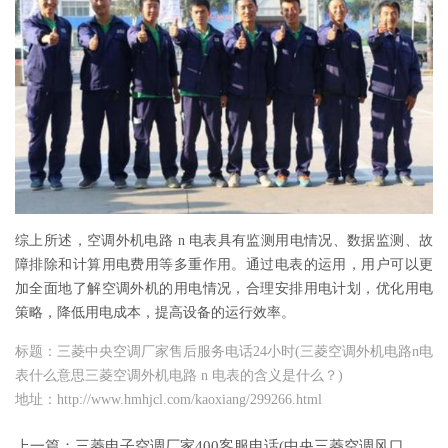
综上所述，空调外机电路 n 电表具有监测用电情况、数据监测、故
障排除和计算用电费用等多重作用。通过电表的运用，用户可以更
加全面地了解空调外机的用电情况，合理安排用电计划，优化用电
策略，降低用电成本，提高设备的运行效率。
标题：三菱中央空调厂家售后服务电话24小时(三菱空调外机电路n电
表什么意思三菱空调外机电路 n 电表的含义是什么？)
地址：http://www.hmhjcl.com/kaoxiang/299266.html
上一篇：
三菱电子空调厂家400客服电话(中央三菱空调风口图片欣赏如何选择适合自己的风口款式)