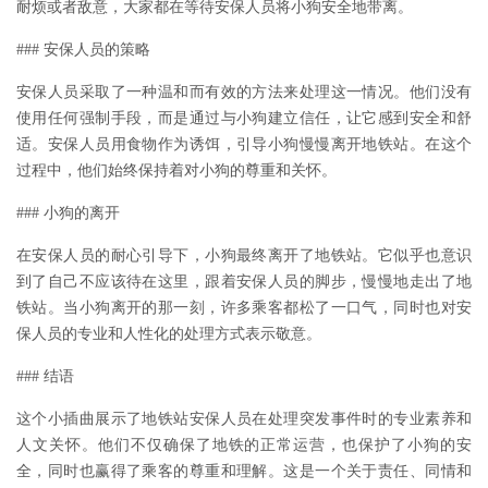
耐烦或者敌意，大家都在等待安保人员将小狗安全地带离。
### 安保人员的策略
安保人员采取了一种温和而有效的方法来处理这一情况。他们没有
使用任何强制手段，而是通过与小狗建立信任，让它感到安全和舒
适。安保人员用食物作为诱饵，引导小狗慢慢离开地铁站。在这个
过程中，他们始终保持着对小狗的尊重和关怀。
### 小狗的离开
在安保人员的耐心引导下，小狗最终离开了地铁站。它似乎也意识
到了自己不应该待在这里，跟着安保人员的脚步，慢慢地走出了地
铁站。当小狗离开的那一刻，许多乘客都松了一口气，同时也对安
保人员的专业和人性化的处理方式表示敬意。
### 结语
这个小插曲展示了地铁站安保人员在处理突发事件时的专业素养和
人文关怀。他们不仅确保了地铁的正常运营，也保护了小狗的安
全，同时也赢得了乘客的尊重和理解。这是一个关于责任、同情和