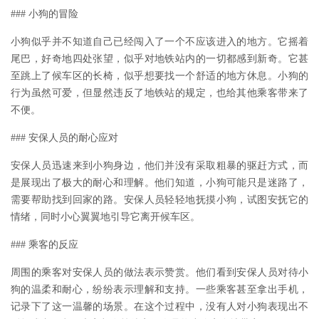
### 小狗的冒险
小狗似乎并不知道自己已经闯入了一个不应该进入的地方。它摇着
尾巴，好奇地四处张望，似乎对地铁站内的一切都感到新奇。它甚
至跳上了候车区的长椅，似乎想要找一个舒适的地方休息。小狗的
行为虽然可爱，但显然违反了地铁站的规定，也给其他乘客带来了
不便。
### 安保人员的耐心应对
安保人员迅速来到小狗身边，他们并没有采取粗暴的驱赶方式，而
是展现出了极大的耐心和理解。他们知道，小狗可能只是迷路了，
需要帮助找到回家的路。安保人员轻轻地抚摸小狗，试图安抚它的
情绪，同时小心翼翼地引导它离开候车区。
### 乘客的反应
周围的乘客对安保人员的做法表示赞赏。他们看到安保人员对待小
狗的温柔和耐心，纷纷表示理解和支持。一些乘客甚至拿出手机，
记录下了这一温馨的场景。在这个过程中，没有人对小狗表现出不