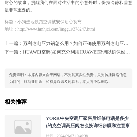
耐心的故事，提醒我们在面对生活中的小意外时，保持冷静和善意
是非常重要的。
标题：小狗进地铁蹭空调被安保耐心劝离
地址：http://www.hmhjcl.com/linggui/378247.html
上一篇：
万利达电压力锅怎么用？如何正确使用万利达电压力锅进行烹饪？
下一篇：
HUAWEI空调(如何充分利用HUAWEI空调以确保设备性能和延长使用寿命？这个标题旨在引导读者
免责声明：本篇内容来自于网络，不为其真实性负责，只为传播网络信息
为目的，非商业用途，如有异议请及时联系，本人将予以删除。
相关推荐
YORK中央空调厂家售后维修电话是多少
(约克空调高压阀怎么换详细步骤和注意事
时间：2024-09-07 10:40:38