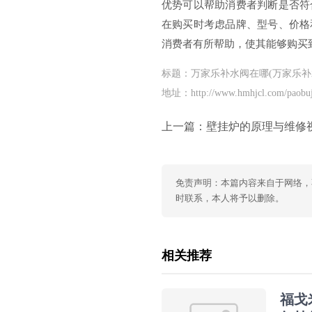
优势可以帮助消费者判断是否符
在购买时考虑品牌、型号、价格
消费者有所帮助，使其能够购买
标题：万家乐补水阀在哪(万家乐补
地址：http://www.hmhjcl.com/paobuj
上一篇：
壁挂炉的原理与维修视频(壁挂炉：原理与
免责声明：本篇内容来自于网络，
时联系，本人将予以删除。
相关推荐
福戈