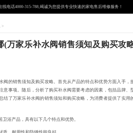
电话4000-315-788,竭诚为您提供专业快速的家电售后维修服务！
机
>
哪(万家乐补水阀销售须知及购买攻
：
水阀的销售须知及购买攻略。首先从产品的特点和优势方面入手，
注意事项。随后，分析了购买补水阀需要考虑的因素，包括品牌、
总结了万家乐补水阀的销售须知和购买攻略，为消费者提供了实用
居卫浴产品，具有以下几个特点和优势。
钢材质，耐用性和防锈性能良好。