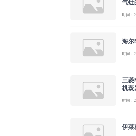
气灶
时间：202
海尔
时间：202
三菱
机蒸
时间：202
伊莱