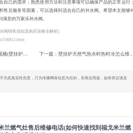
合自己的需求；熟悉使用方法和注意事项可以确保产品的正常运行
和售后服务等因素，可以选择到适合自己的补水阀。希望本文能够
到满意的万家乐补水阀。
水阀销售须知及购买攻略全解析)
i/536812.html
维修视频一站式指南)
下一篇：
壁挂炉天然气热水时热时冷怎么维修(壁挂炉天然气热水时冷时热维修解决方法)
不为其真实性负责，只为传播网络信息为目的，非商业用途，如有异议请及
米兰燃气灶售后维修电话(如何快速找到福戈米兰燃