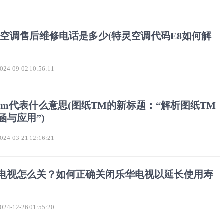
ane空调售后维修电话是多少(特灵空调代码E8如何解
)
4-09-02 10:56:11
tm代表什么意思(图纸TM的新标题：“解析图纸TM
涵与应用”)
4-03-21 12:16:21
电视怎么关？如何正确关闭乐华电视以延长使用寿
4-12-26 01:55:20