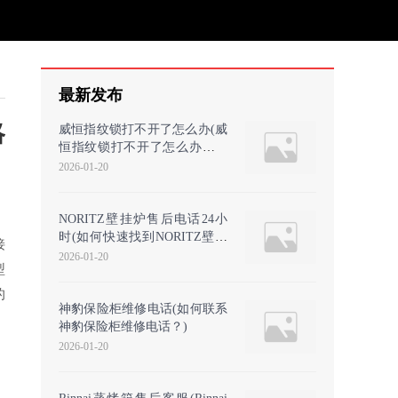
最新发布
略
威恒指纹锁打不开了怎么办(威
恒指纹锁打不开了怎么办该找
谁)
2026-01-20
NORITZ壁挂炉售后电话24小
时(如何快速找到NORITZ壁挂
接
炉24小时售后服务热线？)
2026-01-20
型
的
神豹保险柜维修电话(如何联系
神豹保险柜维修电话？)
2026-01-20