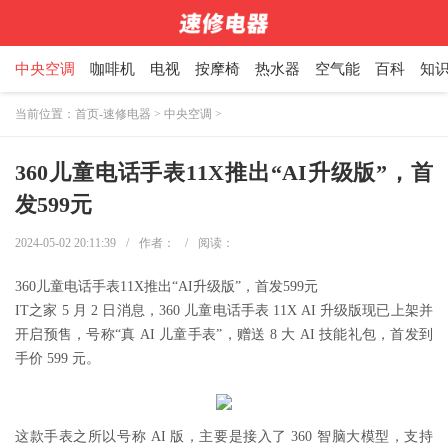
中央空调
咖啡机
电视
按摩椅
热水器
空气能
百科
知
当前位置：
首页-速修电器
>
中央空调
>
360儿童电话手表11X推出“AI升级版”，首
发599元
2024-05-02 20:11:39
/
作者：
/
阅读：
360儿童电话手表11X推出“AI升级版”，首发599元
IT之家 5 月 2 日消息，360 儿童电话手表 11X AI 升级版现已上架并
开启预售，号称“真 AI 儿童手表”，赠送 8 大 AI 技能礼包，首发到
手价 599 元。
这款手表之所以号称 AI 版，主要是接入了 360 智脑大模型，支持