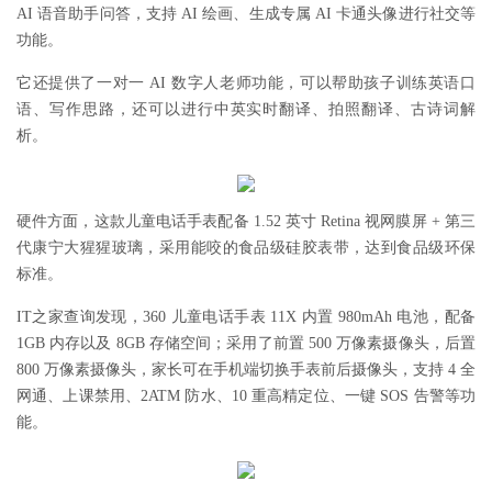
AI 语音助手问答，支持 AI 绘画、生成专属 AI 卡通头像进行社交等
功能。
它还提供了一对一 AI 数字人老师功能，可以帮助孩子训练英语口
语、写作思路，还可以进行中英实时翻译、拍照翻译、古诗词解
析。
硬件方面，这款儿童电话手表配备 1.52 英寸 Retina 视网膜屏 + 第三
代康宁大猩猩玻璃，采用能咬的食品级硅胶表带，达到食品级环保
标准。
IT之家查询发现，360 儿童电话手表 11X 内置 980mAh 电池，配备
1GB 内存以及 8GB 存储空间；采用了前置 500 万像素摄像头，后置
800 万像素摄像头，家长可在手机端切换手表前后摄像头，支持 4 全
网通、上课禁用、2ATM 防水、10 重高精定位、一键 SOS 告警等功
能。