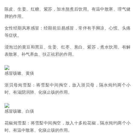
陈皮、生姜、红糖、紫苏，加水熬煮后饮用。有温中散寒、理气健
脾的作用。
女性经期风寒感冒：经期前后易感冒，常伴有手脚凉、心慌、头痛
等症状。
浸泡过的黄豆和黑豆、生姜、红枣、葱白、紫苏，煮水饮用。有解
表散寒、补气养血、扶正祛邪的作用。
感冒咳嗽、黄痰
浙贝母炖雪梨：将雪梨中间掏空，放入浙贝母，隔水炖约两个小
时。有滋阴润肺、化痰止咳的作用。
感冒咳嗽、白痰
花椒炖雪梨：将雪梨中间掏空，放入十多粒花椒，隔水炖约两个小
时。有温中散寒、化痰止咳的作用。