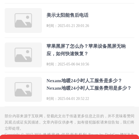
美示太阳能售后电话
时间：2025-01-21 20:01:26
苹果黑屏了怎么办？苹果设备黑屏无响
应，如何快速恢复？
时间：2025-05-06 04:10:56
Nexans地暖24小时人工服务是多少？
Nexans地暖24小时人工服务费用是多少？
时间：2025-04-01 20:52:22
部分内容来源于互联网，登载此文出于传递更多信息之目的，并不意味着赞同
其观点或证实其描述。文章内容仅供参考，如有侵犯版权请来信告知，我们将
立即处理。

Copyright © 2017-2021 速维家修.保留所有权利 
Power by DedeCms
赣ICP备