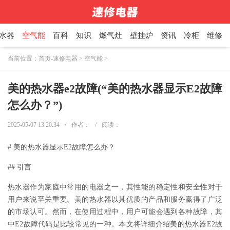
水器
空气能
百科
知识
燃气灶
壁挂炉
资讯
冷柜
维修
当前位置：
首页-速修电器
>
空气能
>
美的热水器e2故障(“美的热水器显示E2故障
怎么办？”)
2025-05-07 13:20:34
/
作者：
/
阅读：
# 美的热水器显示E2故障怎么办？
## 引言
热水器作为家庭中常用的电器之一，其性能的稳定性和安全性对于
用户来说至关重要。美的热水器以其优质的产品和服务赢得了广泛
的市场认可。然而，在使用过程中，用户可能会遇到各种故障，其
中E2故障代码是比较常见的一种。本文将详细介绍美的热水器E2故