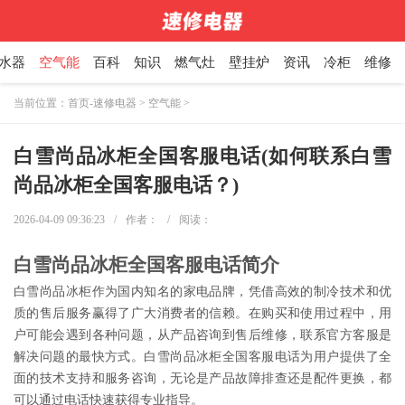
水器
空气能
百科
知识
燃气灶
壁挂炉
资讯
冷柜
维修
当前位置：
首页-速修电器
>
空气能
>
白雪尚品冰柜全国客服电话(如何联系白雪
尚品冰柜全国客服电话？)
2026-04-09 09:36:23
/
作者：
/
阅读：
白雪尚品冰柜全国客服电话简介
白雪尚品冰柜作为国内知名的家电品牌，凭借高效的制冷技术和优
质的售后服务赢得了广大消费者的信赖。在购买和使用过程中，用
户可能会遇到各种问题，从产品咨询到售后维修，联系官方客服是
解决问题的最快方式。白雪尚品冰柜全国客服电话为用户提供了全
面的技术支持和服务咨询，无论是产品故障排查还是配件更换，都
可以通过电话快速获得专业指导。