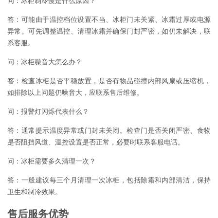
问：冰柜制冷慢是什么原因？
答：可能由于温控档位设置不当、冰柜门未关紧、冰霜过厚或电源
异常。可先调整温控、清理冰霜并确保门封严密，如仍未解决，联
系客服。
问：冰柜噪音大怎么办？
答：检查冰柜是否平稳放置，是否有物品碰撞内部风扇或压缩机，
如排除以上问题仍噪音大，应联系售后维修。
问：报警灯闪烁代表什么？
答：通常提示温度异常或门封未关闭。检查门是否关闭严密、食物
是否阻挡风道、温控设置是否正常，必要时联系客服电话。
问：冰柜需要多久清理一次？
答：一般建议每三个月清理一次冰柜，包括除霜和内部清洁，保持
卫生和制冷效果。
售后服务优势