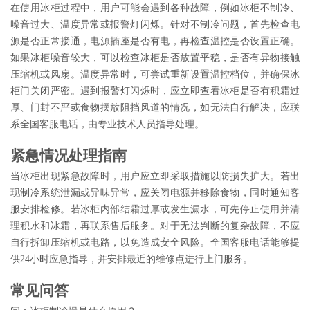
在使用冰柜过程中，用户可能会遇到各种故障，例如冰柜不制冷、
噪音过大、温度异常或报警灯闪烁。针对不制冷问题，首先检查电
源是否正常接通，电源插座是否有电，再检查温控是否设置正确。
如果冰柜噪音较大，可以检查冰柜是否放置平稳，是否有异物接触
压缩机或风扇。温度异常时，可尝试重新设置温控档位，并确保冰
柜门关闭严密。遇到报警灯闪烁时，应立即查看冰柜是否有积霜过
厚、门封不严或食物摆放阻挡风道的情况，如无法自行解决，应联
系全国客服电话，由专业技术人员指导处理。
紧急情况处理指南
当冰柜出现紧急故障时，用户应立即采取措施以防损失扩大。若出
现制冷系统泄漏或异味异常，应关闭电源并移除食物，同时通知客
服安排检修。若冰柜内部结霜过厚或发生漏水，可先停止使用并清
理积水和冰霜，再联系售后服务。对于无法判断的复杂故障，不应
自行拆卸压缩机或电路，以免造成安全风险。全国客服电话能够提
供24小时应急指导，并安排最近的维修点进行上门服务。
常见问答