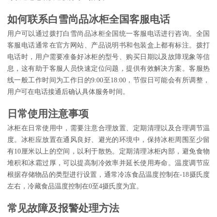
如何联系白雪尚品冰柜全国客服电话
用户可以通过拨打白雪尚品冰柜全国统一客服电话进行咨询。全国
客服电话通常在官方网站、产品说明书和包装盒上都有标注。拨打
电话时，用户需要准备好冰柜的型号、购买日期以及故障现象等信
息，这有助于客服人员快速定位问题，提供有效解决方案。客服热
线一般工作时间为工作日的9:00至18:00，节假日可能会有所调整，
用户可在电话接通后确认具体服务时间。
日常使用注意事项
冰柜在日常使用中，需要注意合理放置、定期清理以及合理调节温
度。冰柜应放置在通风良好、避光的环境中，保持冰柜周围至少留
有10厘米以上的空间，以利于散热。定期清理冰柜内部，避免食物
堆积和冰霜过厚，可以提高制冷效率并延长使用寿命。温度调节应
根据存储物品的类型进行设置，通常冷冻食品温度控制在-18摄氏度
左右，冷藏食品温度控制在0至4摄氏度为宜。
常见故障及报警处理方法