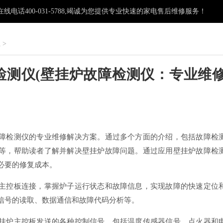
电话400-031-5788,竭诚为您提供专业快速的家电售后维修服务！
灶
>
检测仪(壁挂炉故障检测仪：专业维
：
障检测仪的专业维修解决方案。通过多个方面的介绍，包括故障检
等，帮助读者了解并解决壁挂炉故障问题。通过应用壁挂炉故障检
必要的修复成本。
主控板连接，掌握炉子运行状态和故障信息，实现故障的快速定位
信号的读取、数据通信和故障代码分析等。
挂炉主控板发送的各种控制信号，包括温度传感器信号、点火器和