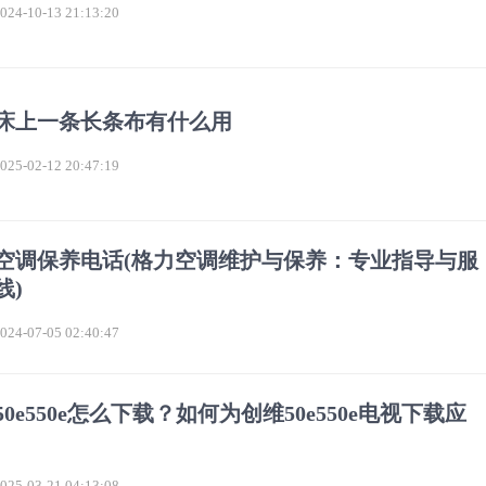
4-10-13 21:13:20
床上一条长条布有什么用
5-02-12 20:47:19
空调保养电话(格力空调维护与保养：专业指导与服
线)
4-07-05 02:40:47
50e550e怎么下载？如何为创维50e550e电视下载应
5-03-21 04:13:08