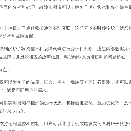
信号的分析和处理，故障检测仪可以了解炉子运行状态和各个部件
炉主控板之间通过数据通信实现互联。这样可以实时传输炉子状态
程监控和故障诊断。
取到的炉子状态信息和故障代码进行分析和判断。通过内部数据库
位故障，并显示相应的故障信息，帮助维修人员准确判断问题所在。
特点：
仪不仅可以对炉子的温度、压力、点火、燃烧等方面进行监测，还可以
能，满足不同用户的需求。
测仪可以实时监测壁挂炉的运行状态，包括温度变化、压力变化等，及
及时采取措施。
测仪支持远程监控和控制，用户可以通过手机或电脑实时查看炉子状态