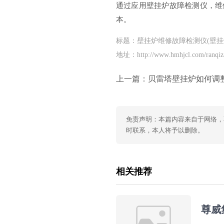
通过应用壁挂炉故障检测仪，维
本。
标题：壁挂炉维修故障检测仪(壁挂
地址：http://www.hmhjcl.com/ranqiz
上一篇：
贝雷塔壁挂炉如何调整水压视频(贝雷塔壁挂炉水压
免责声明：本篇内容来自于网络，
时联系，本人将予以删除。
相关推荐
尊威