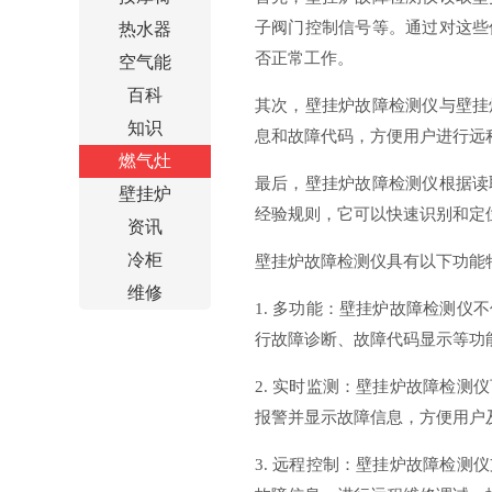
子阀门控制信号等。通过对这些
热水器
否正常工作。
空气能
百科
其次，壁挂炉故障检测仪与壁挂
知识
息和故障代码，方便用户进行远
燃气灶
最后，壁挂炉故障检测仪根据读
壁挂炉
经验规则，它可以快速识别和定
资讯
冷柜
壁挂炉故障检测仪具有以下功能
维修
1. 多功能：壁挂炉故障检测
行故障诊断、故障代码显示等功
2. 实时监测：壁挂炉故障检
报警并显示故障信息，方便用户
3. 远程控制：壁挂炉故障检