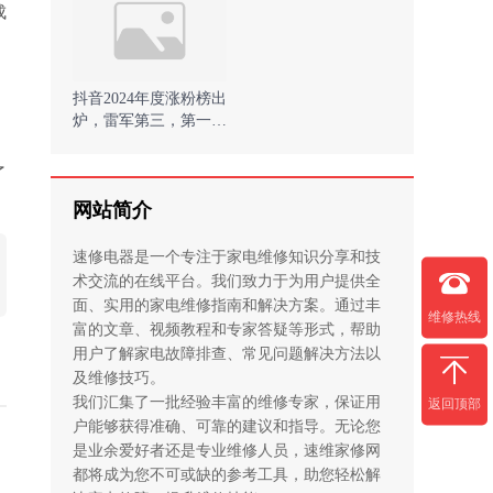
成
抖音2024年度涨粉榜出
炉，雷军第三，第一涨
粉超3000万 )
了
网站简介
速修电器是一个专注于家电维修知识分享和技
术交流的在线平台。我们致力于为用户提供全
面、实用的家电维修指南和解决方案。通过丰
维修热线
富的文章、视频教程和专家答疑等形式，帮助
用户了解家电故障排查、常见问题解决方法以
及维修技巧。

我们汇集了一批经验丰富的维修专家，保证用
返回顶部
户能够获得准确、可靠的建议和指导。无论您
是业余爱好者还是专业维修人员，速维家修网
都将成为您不可或缺的参考工具，助您轻松解