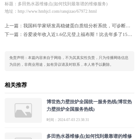
标题：多田热水器维修点(如何找到最靠谱的维修服务)
地址：http://www.hmhjcl.com/ranqizao/67972.html
上一篇：
我国科学家研发高稳健蛋白质组分析系统，可诊断早期胃癌标志物
下一篇：
谷爱凌年收入近1.6亿元登上福布斯！比去年多了1500万元
免责声明：本篇内容来自于网络，不为其真实性负责，只为传播网络信息
为目的，非商业用途，如有异议请及时联系，本人将予以删除。
相关推荐
博世热力壁挂炉全国统一服务热线(博世热
力壁挂炉全国服务热线)
时间：2024-07-03 23:38:31
多田热水器维修点(如何找到最靠谱的维修