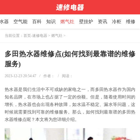
水器
空气能
百科
知识
燃气灶
壁挂炉
资讯
冷柜
维修
当前位置：
首页-速修电器
>
燃气灶
>
多田热水器维修点(如何找到最靠谱的维修
服务)
2023-12-23 20:54:47
/
作者：
/
阅读：
热水器是我们生活中不可或缺的家电之一，而多田热水器作为国内
知名品牌，在市场上也占据了一定的份额。但是，随着使用时间的
增长，热水器也会出现各种故障，如水温不稳定、漏水等问题，这
时候就需要找到可靠的维修服务。那么，如何找到最靠谱的多田热
水器维修点呢？本文将为您详细介绍。