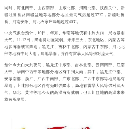
同时，河北南部、山西南部、山东北部、河南北部、陕西关中、新
疆吐鲁番及南疆盆地等地部分地区最高气温超过37℃，新疆吐鲁
番、河南安阳、河北石家庄局地超过40℃。
中央气象台预计，10日，华东、华南等地仍有中到大雨，局地暴雨
天气。11-12日，降雨将明显减弱。未来三天，东北地区、内蒙古等
地多阵雨或雷阵雨，黑龙江、吉林中北部、内蒙古中东部、河北北
部等地有中到大雨，局地暴雨，并伴有雷暴大风等强对流天气。
预计今天白天到夜间，黑龙江中东部、吉林北部、云南南部、江南
大部、华南中西部等地部分地区有中到大雨，其中，黑龙江中部、
安徽南部、浙江、江西中南部、广东北部、广西中东部等地局地有
暴雨，上述部分地区伴有短时强降水，局地有雷暴大风等强对流天
气。华北、黄淮等地今天的高温有所减弱，但四川盆地的高温未来
将有所发展。