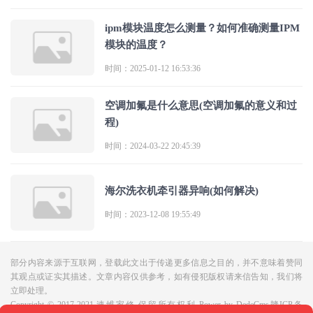
ipm模块温度怎么测量？如何准确测量IPM
模块的温度？
时间：2025-01-12 16:53:36
空调加氟是什么意思(空调加氟的意义和过
程)
时间：2024-03-22 20:45:39
海尔洗衣机牵引器异响(如何解决)
时间：2023-12-08 19:55:49
部分内容来源于互联网，登载此文出于传递更多信息之目的，并不意味着赞同
其观点或证实其描述。文章内容仅供参考，如有侵犯版权请来信告知，我们将
立即处理。

Copyright © 2017-2021 速维家修.保留所有权利 
Power by DedeCms
赣ICP备