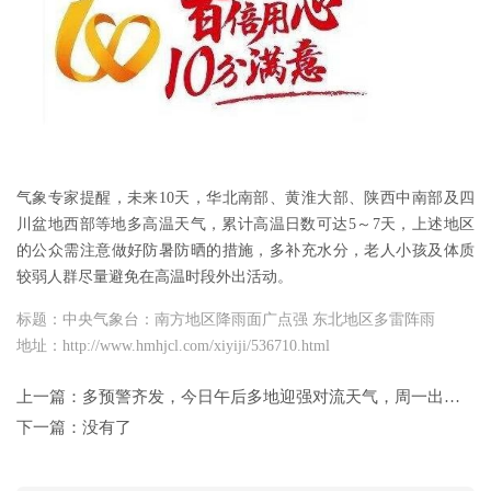
气象专家提醒，未来10天，华北南部、黄淮大部、陕西中南部及四
川盆地西部等地多高温天气，累计高温日数可达5～7天，上述地区
的公众需注意做好防暑防晒的措施，多补充水分，老人小孩及体质
较弱人群尽量避免在高温时段外出活动。
标题：中央气象台：南方地区降雨面广点强 东北地区多雷阵雨
地址：http://www.hmhjcl.com/xiyiji/536710.html
上一篇：
多预警齐发，今日午后多地迎强对流天气，周一出行天气一览
下一篇：没有了