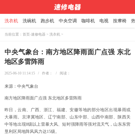
洗衣机
洗碗机
跑步机
中央空调
咖啡机
电视
按摩椅
当前位置：
首页-速修电器
>
洗衣机
>
中央气象台：南方地区降雨面广点强 东北
地区多雷阵雨
2025-06-10 11:14:15
/
作者：
/
阅读：
来源：中央气象台
南方地区降雨面广点强 东北地区多雷阵雨
昨日，云南、广西、浙江、福建、安徽等地的部分地区出现暴雨或
大暴雨。京津冀地区、辽宁南部、山东中部、山西中南部、陕西关
中等地出现8级以上雷暴大风、短时强降雨等强对流天气，山东东营
垦利区局地阵风风力达15级。