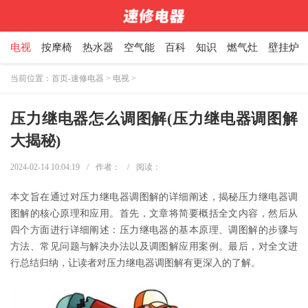
电视
按摩椅
热水器
空气能
百科
知识
燃气灶
壁挂炉
当前位置：
首页-速修电器
>
电视
>
压力继电器怎么调图解(压力继电器调图解
大揭秘)
2024-02-14 10:04:19
/
作者：
/
阅读：
本文旨在通过对压力继电器调图解的详细阐述，揭秘压力继电器调
图解的核心原理和应用。首先，文章将简要概括全文内容，然后从
四个方面进行详细阐述：压力继电器的基本原理、调图解的步骤与
方法、常见问题与解决办法以及调图解应用案例。最后，对全文进
行总结归纳，让读者对压力继电器调图解有更深入的了解。