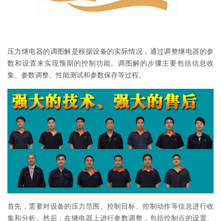
压力继电器的调图解是根据设备的实际情况，通过调整继电器的参
数和设置来实现预期的控制功能。调图解的步骤主要包括信息收
集、参数调整、性能测试和参数保存等过程。
首先，需要对设备的压力范围、控制目标、控制动作等信息进行收
集和分析。然后，在继电器上进行参数调整，包括控制点的设置、