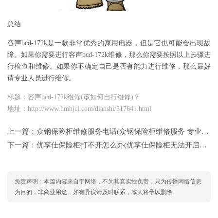
总结
容声bcd-172k是一款非常优秀的家用电器，但是它也可能会出现故
障。如果你需要进行容声bcd-172k维修，那么你需要按照以上步骤进
行检查和维修。如果你不确定自己是否有能力进行维修，那么最好
请专业人员进行维修。
标题：容声bcd-172k维修(该如何自行维修)？
地址：http://www.hmhjcl.com/dianshi/317641.html
上一篇：
众钢保险柜维修服务电话(众钢保险柜维修服务 专业电话服务)
下一篇：
优享仕保险柜打不开怎么办(优享仕保险柜无法开启的解决方法)
免责声明：本篇内容来自于网络，不为其真实性负责，只为传播网络信息
为目的，非商业用途，如有异议请及时联系，本人将予以删除。