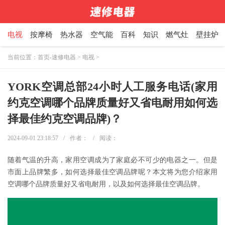
电视
按摩椅
热水器
空气能
百科
知识
燃气灶
壁挂炉
当前位置：
首页-速修电器
>
电视
>
YORK空调总部24小时人工服务电话(家用
约克空调哪个品牌质量好又省电耐用如何选
择最佳约克空调品牌)？
2024-09-01 23:18:57
/
作者：
/
阅读：
随着气温的升高，家用空调成为了家庭必不可少的电器之一。但是
市面上品牌繁多，如何选择最佳空调品牌呢？本文将为您介绍家用
空调哪个品牌质量好又省电耐用，以及如何选择最佳空调品牌。