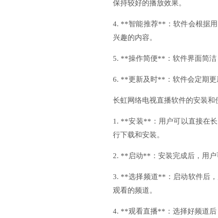
保持较好的播放效果。
4. **智能推荐**：软件会
兴趣的内容。
5. **操作简便**：软件界
6. **更新及时**：软件会
长虹网络电视直播软件的安装和
1. **安装**：用户可以直
行下载和安装。
2. **启动**：安装完成后
3. **选择频道**：启动软
观看的频道。
4. **观看直播**：选择好