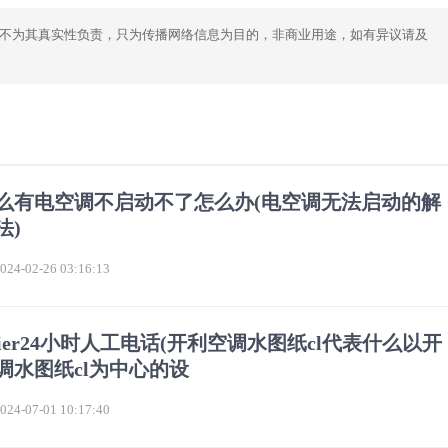
不为其真实性负责，只为传播网络信息为目的，非商业用途，如有异议请及
么有电空调不启动不了怎么办(电空调无法启动的解
法)
4-02-26 03:16:13
rrier24小时人工电话(开利空调水图纸cl代表什么以开
调水图纸cl为中心的设
4-07-01 10:17:40