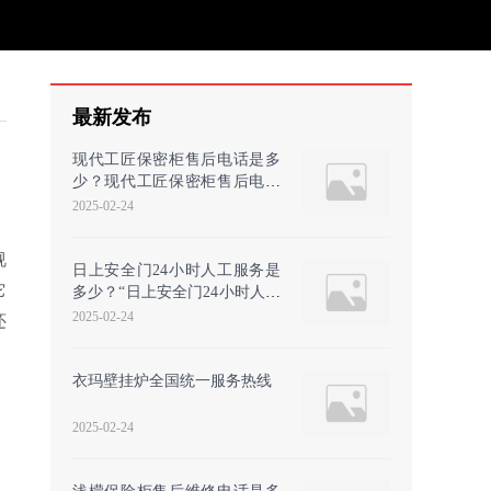
最新发布
现代工匠保密柜售后电话是多
少？现代工匠保密柜售后电话
是多少？
2025-02-24
视
日上安全门24小时人工服务是
它
多少？“日上安全门24小时人工
服务费用如何计算
2025-02-24
还
衣玛壁挂炉全国统一服务热线
2025-02-24