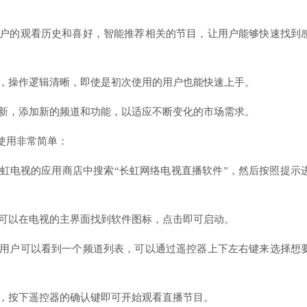
根据用户的观看历史和喜好，智能推荐相关的节目，让用户能够快速找到
面简洁，操作逻辑清晰，即使是初次使用的用户也能快速上手。
定期更新，添加新的频道和功能，以适应不断变化的市场需求。
使用非常简单：
接在长虹电视的应用商店中搜索“长虹网络电视直播软件”，然后按照提示
，用户可以在电视的主界面找到软件图标，点击即可启动。
件后，用户可以看到一个频道列表，可以通过遥控器上下左右键来选择想
频道后，按下遥控器的确认键即可开始观看直播节目。