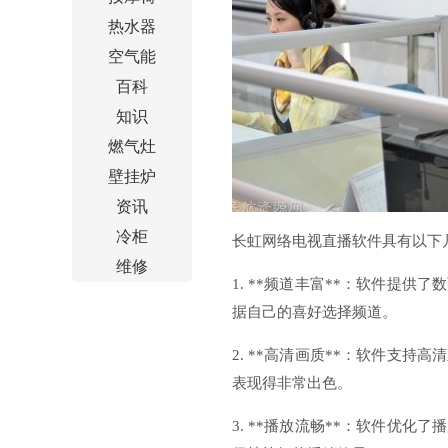
热水器
空气能
百科
知识
燃气灶
壁挂炉
资讯
冷柜
长虹网络电视直播软件具有以下
维修
1. **频道丰富**：软件提
据自己的喜好选择频道。
2. **高清画质**：软件支
表现得非常出色。
3. **播放流畅**：软件优