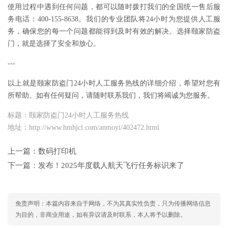
使用过程中遇到任何问题，都可以随时拨打我们的全国统一售后服
务电话：400-155-8638。我们的专业团队将24小时为您提供人工服
务，确保您的每一个问题都能得到及时有效的解决。选择颐家防盗
门，就是选择了安全和放心。
---
以上就是颐家防盗门24小时人工服务热线的详细介绍，希望对您有
所帮助。如有任何疑问，请随时联系我们，我们将竭诚为您服务。
标题：颐家防盗门24小时人工服务热线
地址：http://www.hmhjcl.com/anmoyi/402472.html
上一篇：
数码打印机
下一篇：
发布！2025年度载人航天飞行任务标识来了
免责声明：本篇内容来自于网络，不为其真实性负责，只为传播网络信息
为目的，非商业用途，如有异议请及时联系，本人将予以删除。