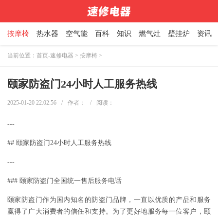
按摩椅
热水器
空气能
百科
知识
燃气灶
壁挂炉
资讯
当前位置：
首页-速修电器
>
按摩椅
>
颐家防盗门24小时人工服务热线
2025-01-20 22:02:56
/
作者：
/
阅读：
---
## 颐家防盗门24小时人工服务热线
---
### 颐家防盗门全国统一售后服务电话
颐家防盗门作为国内知名的防盗门品牌，一直以优质的产品和服务
赢得了广大消费者的信任和支持。为了更好地服务每一位客户，颐