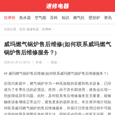
按摩椅
热水器
空气能
百科
知识
燃气灶
壁挂炉
资讯
当前位置：
首页-速修电器
>
按摩椅
>
威玛燃气锅炉售后维修(如何联系威玛燃气
锅炉售后维修服务？)
2026-01-20 12:30:54
/
作者：
/
阅读：
## 威玛燃气锅炉售后维修(如何联系威玛燃气锅炉售后维修服务？)
在现代家庭中，燃气锅炉作为一种高效能的采暖和热水设备，已经
成为了冬季生活的必需品。然而，由于其长期使用，难免会出现一
些故障或异常问题。此时，及时联系售后维修服务至关重要，能够
确保设备继续正常运行，避免更多的损坏发生。本文将详细介绍如
何联系威玛燃气锅炉的售后维修服务，并探讨日常使用过程中可能
出现的故障及报警应急处理方法，同时还会回答一些常见问题，帮