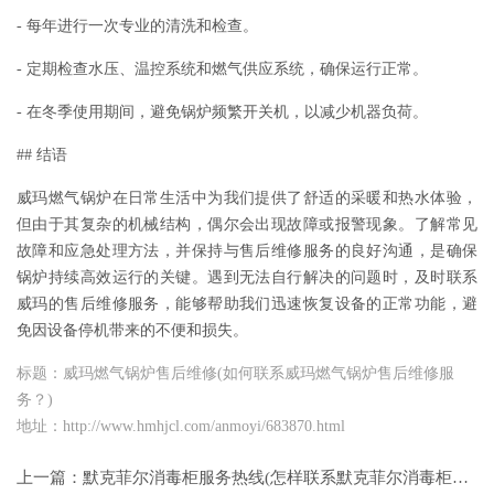
- 每年进行一次专业的清洗和检查。
- 定期检查水压、温控系统和燃气供应系统，确保运行正常。
- 在冬季使用期间，避免锅炉频繁开关机，以减少机器负荷。
## 结语
威玛燃气锅炉在日常生活中为我们提供了舒适的采暖和热水体验，
但由于其复杂的机械结构，偶尔会出现故障或报警现象。了解常见
故障和应急处理方法，并保持与售后维修服务的良好沟通，是确保
锅炉持续高效运行的关键。遇到无法自行解决的问题时，及时联系
威玛的售后维修服务，能够帮助我们迅速恢复设备的正常功能，避
免因设备停机带来的不便和损失。
标题：威玛燃气锅炉售后维修(如何联系威玛燃气锅炉售后维修服
务？)
地址：http://www.hmhjcl.com/anmoyi/683870.html
上一篇：
默克菲尔消毒柜服务热线(怎样联系默克菲尔消毒柜服务热线？)