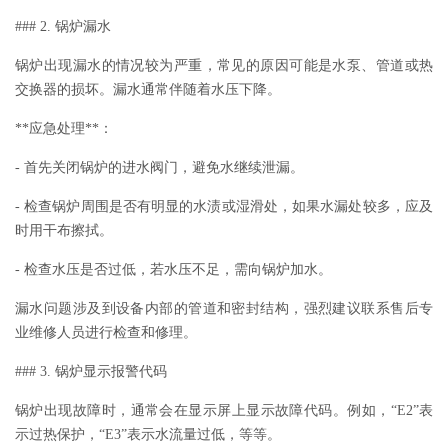
### 2. 锅炉漏水
锅炉出现漏水的情况较为严重，常见的原因可能是水泵、管道或热
交换器的损坏。漏水通常伴随着水压下降。
**应急处理**：
- 首先关闭锅炉的进水阀门，避免水继续泄漏。
- 检查锅炉周围是否有明显的水渍或湿滑处，如果水漏处较多，应及
时用干布擦拭。
- 检查水压是否过低，若水压不足，需向锅炉加水。
漏水问题涉及到设备内部的管道和密封结构，强烈建议联系售后专
业维修人员进行检查和修理。
### 3. 锅炉显示报警代码
锅炉出现故障时，通常会在显示屏上显示故障代码。例如，“E2”表
示过热保护，“E3”表示水流量过低，等等。