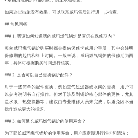
- 定期清洗锅炉内部系统，防止水垢积聚。
如果这些措施没有效果，可以联系威玛售后进行进一步检查。
## 常见问答
### 1. 我该如何知道我的威玛燃气锅炉是否仍在保修期内？
每台威玛燃气锅炉购买时都会提供保修卡或用户手册，其中会注明
保修期的起始和终止时间。一般来说，威玛燃气锅炉的保修期为两
年，具体可根据购买时间进行核实。
### 2. 是否可以自己更换锅炉配件？
对于一些简单的配件更换，例如空气过滤器或水阀的更换，用户可
以参考说明书自行操作。但对于涉及到锅炉核心部件的更换，尤其
是水泵、热交换器等，建议由专业维修人员来完成，以避免因不当
操作造成更大的损坏。
### 3. 如何延长威玛燃气锅炉的使用寿命？
为了延长威玛燃气锅炉的使用寿命，用户应定期进行维护和清洁：