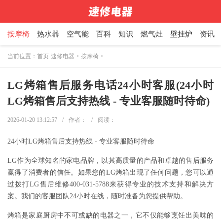
按摩椅
热水器
空气能
百科
知识
燃气灶
壁挂炉
资讯
当前位置：
首页-速修电器
>
按摩椅
>
LG烤箱售后服务电话24小时客服(24小时
LG烤箱售后支持热线 - 专业客服随时待命)
2026-01-20 13:12:57
/
作者：
/
阅读：
24小时LG烤箱售后支持热线 - 专业客服随时待命
LG作为全球知名的家电品牌，以其高质量的产品和卓越的售后服务
赢得了消费者的信任。如果您的LG烤箱出现了任何问题，您可以通
过拨打LG售后维修400-031-5788来获得专业的技术支持和解决方
案。我们的客服团队24小时在线，随时准备为您提供帮助。
烤箱是家庭厨房中不可或缺的电器之一，它不仅能够烹饪出美味的