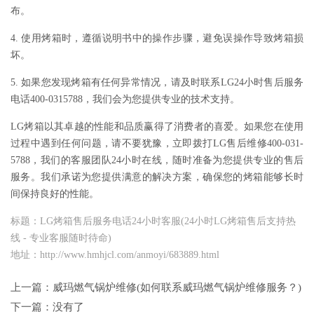
布。
4. 使用烤箱时，遵循说明书中的操作步骤，避免误操作导致烤箱损
坏。
5. 如果您发现烤箱有任何异常情况，请及时联系LG24小时售后服务
电话400-0315788，我们会为您提供专业的技术支持。
LG烤箱以其卓越的性能和品质赢得了消费者的喜爱。如果您在使用
过程中遇到任何问题，请不要犹豫，立即拨打LG售后维修400-031-
5788，我们的客服团队24小时在线，随时准备为您提供专业的售后
服务。我们承诺为您提供满意的解决方案，确保您的烤箱能够长时
间保持良好的性能。
标题：LG烤箱售后服务电话24小时客服(24小时LG烤箱售后支持热
线 - 专业客服随时待命)
地址：http://www.hmhjcl.com/anmoyi/683889.html
上一篇：
威玛燃气锅炉维修(如何联系威玛燃气锅炉维修服务？)
下一篇：没有了