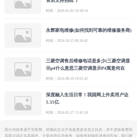
售后支持热线”)
时间：2026-01-03 16:38:14
永辉家电维修(如何找到可靠的维修服务商)
时间：2024-10-15 00:10:42
三菱空调售后维修电话是多少(三菱空调显
示p4什么意思三菱空调显示P4寓意何在
时间：2024-08-19 19:01:42
深度融入生活日常！我国网上外卖用户达
5.35亿
时间：2024-02-27 15:41:34
部分内容来源于互联网，登载此文出于传递更多信息之目的，并不意味着赞同
其观点或证实其描述。文章内容仅供参考，如有侵犯版权请来信告知，我们将