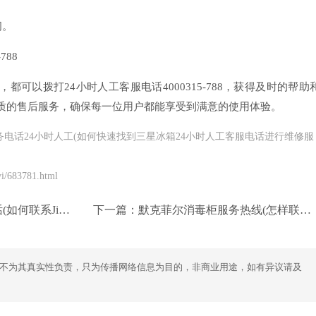
间。
788
可以拨打24小时人工客服电话4000315-788，获得及时的帮助
质的售后服务，确保每一位用户都能享受到满意的使用体验。
服务电话24小时人工(如何快速找到三星冰箱24小时人工客服电话进行维修服
/683781.html
UE风幕柜维修电话？)
下一篇：
默克菲尔消毒柜服务热线(怎样联系默克菲尔消毒柜服务热线？)
不为其真实性负责，只为传播网络信息为目的，非商业用途，如有异议请及