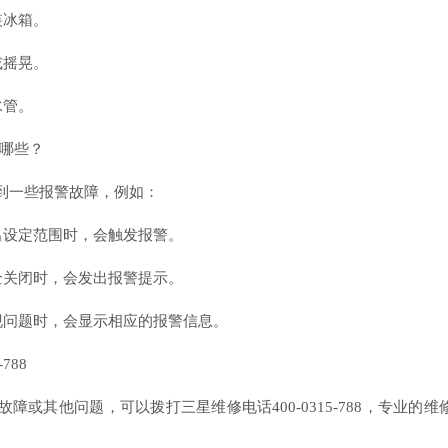
装冰箱。
或摇晃。
水管。
有哪些？
到一些报警故障，例如：
出设定范围时，会触发报警。
全关闭时，会发出报警提示。
现问题时，会显示相应的报警信息。
788
或其他问题，可以拨打三星维修电话400-0315-788，专业的维