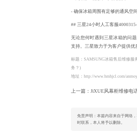
- 确保冰箱周围有足够的通风空
## 三星24小时人工客服4000315-
无论您何时遇到三星冰箱的问题，都
支持。三星致力于为客户提供优
标题：SAMSUNG冰箱售后维修
务？)
地址：http://www.hmhjcl.com/anmoyi
上一篇：
JiXUE风幕柜维修电话(如何联系JiX
免责声明：本篇内容来自于网络，
时联系，本人将予以删除。