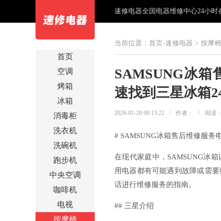
速修电器全国电器维修中心24小时在线
当前位置：
首页-速修电器
>
按摩
首页
SAMSUNG冰
空调
烤箱
速找到三星冰箱2
冰箱
2026-01-20 09:13:22
/
作者：
/
阅读
消毒柜
洗衣机
# SAMSUNG冰箱售后维修服务
洗碗机
在现代家庭中，SAMSUNG
跑步机
用电器都有可能遇到故障或需要
中央空调
话进行维修服务的指南。
咖啡机
电视
## 三星介绍
按摩椅