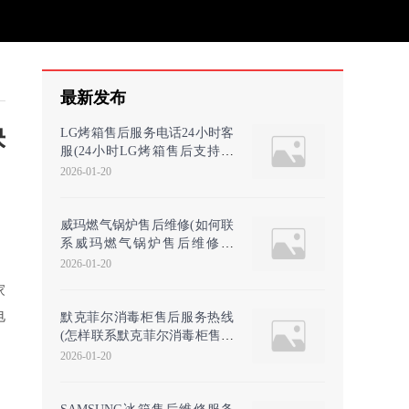
最新发布
快
LG烤箱售后服务电话24小时客
服(24小时LG烤箱售后支持热
线 - 专业客服随时待命
2026-01-20
威玛燃气锅炉售后维修(如何联
系威玛燃气锅炉售后维修服
务？)
2026-01-20
家
电
默克菲尔消毒柜售后服务热线
(怎样联系默克菲尔消毒柜售后
服务热线？)
2026-01-20