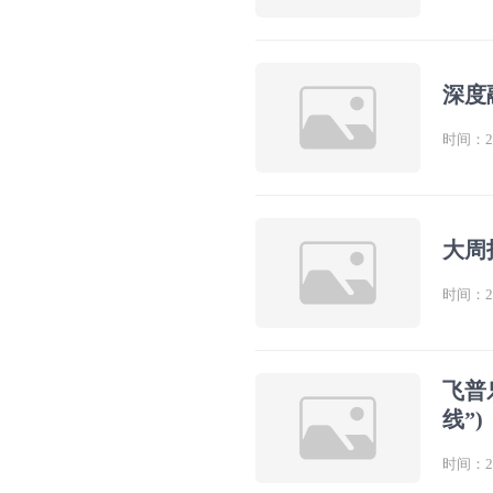
深度
时间：202
大周
时间：202
飞普
线”)
时间：202