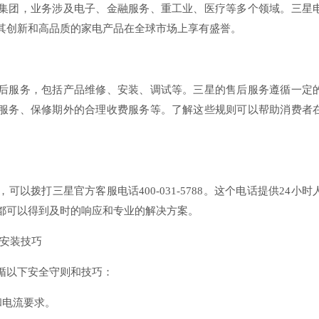
集团，业务涉及电子、金融服务、重工业、医疗等多个领域。三星
其创新和高品质的家电产品在全球市场上享有盛誉。
后服务，包括产品维修、安装、调试等。三星的售后服务遵循一定
服务、保修期外的合理收费服务等。了解这些规则可以帮助消费者
。
以拨打三星官方客服电话400-031-5788。这个电话提供24小时
都可以得到及时的响应和专业的解决方案。
和安装技巧
循以下安全守则和技巧：
和电流要求。