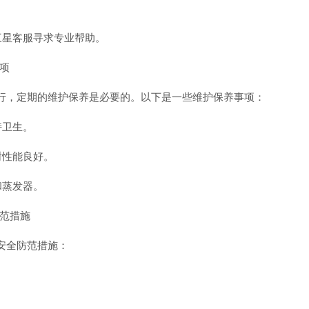
三星客服寻求专业帮助。
事项
行，定期的维护保养是必要的。以下是一些维护保养事项：
持卫生。
封性能良好。
和蒸发器。
防范措施
安全防范措施：
。