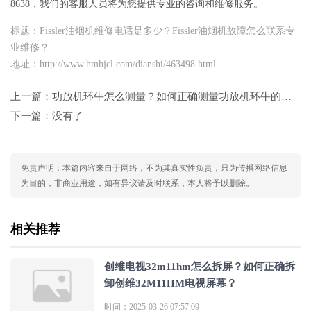
8638，我们的客服人员将为您提供专业的咨询和维修服务。
标题：Fissler油烟机维修电话是多少？Fissler油烟机故障怎么联系专
业维修？
地址：http://www.hmhjcl.com/dianshi/463498.html
上一篇：
功放机环牛怎么测量？如何正确测量功放机环牛的参数以确保性能？
下一篇：没有了
免责声明：本篇内容来自于网络，不为其真实性负责，只为传播网络信息
为目的，非商业用途，如有异议请及时联系，本人将予以删除。
相关推荐
创维电视32m11hm怎么拆屏？如何正确拆
卸创维32M11HM电视屏幕？
时间：2025-03-26 07:57:09