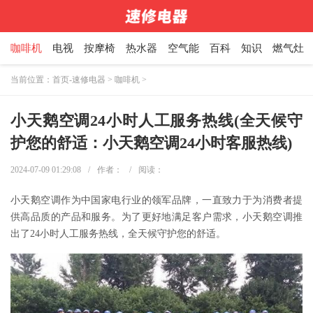
咖啡机
电视
按摩椅
热水器
空气能
百科
知识
燃气灶
当前位置：
首页-速修电器
>
咖啡机
>
小天鹅空调24小时人工服务热线(全天候守
护您的舒适：小天鹅空调24小时客服热线)
2024-07-09 01:29:08
/
作者：
/
阅读：
小天鹅空调作为中国家电行业的领军品牌，一直致力于为消费者提
供高品质的产品和服务。为了更好地满足客户需求，小天鹅空调推
出了24小时人工服务热线，全天候守护您的舒适。