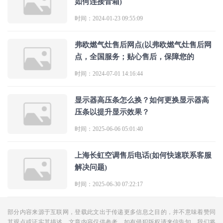
如何连接音箱)
时间：2024-01-23 09:55:09
弗欧燃气灶售后网点(以弗欧燃气灶售后网
点，全国服务；贴心售后，保障您的
时间：2024-07-01 14:16:44
显示器高压条怎么换？如何更换显示器高
压条以提升显示效果？
时间：2025-06-06 05:01:40
上海长虹空调售后电话(如何快速联系客服
解决问题)
时间：2025-06-30 07:22:17
部分内容来源于互联网，登载此文出于传递更多信息之目的，并不意味着赞同
其观点或证实其描述。文章内容仅供参考，如有侵犯版权请来信告知，我们将