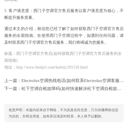
5. 客户满意度：西门子空调官方售后服务以客户满意度为核心，不
断提升服务质量。
通过本文的介绍，相信您已经了解了如何获取西门子空调官方售后
服务的全面指南。在使用西门子空调过程中，如遇到任何问题，请
及时联系西门子空调官方售后服务，我们将竭诚为您服务。
标题：西门子空调官方售后(如何获取西门子空调官方售后服务的全
面指南)
地址：http://www.hmhjcl.com/kafeiji/291518.html
上一篇：
Electrolux空调热线电话(如何联系Electrolux空调客服热线以解决常见问题和故障？)
下一篇：
松下空调自检故障码(如何快速解决松下空调自检故障码问题：详细步骤与技巧)
免责声明：本篇内容来自于网络，不为其真实性负责，只为传播网络信息
为目的，非商业用途，如有异议请及时联系，本人将予以删除。