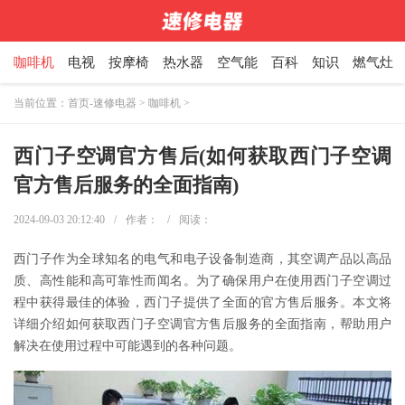
咖啡机
电视
按摩椅
热水器
空气能
百科
知识
燃气灶
当前位置：
首页-速修电器
>
咖啡机
>
西门子空调官方售后(如何获取西门子空调
官方售后服务的全面指南)
2024-09-03 20:12:40
/
作者：
/
阅读：
西门子作为全球知名的电气和电子设备制造商，其空调产品以高品
质、高性能和高可靠性而闻名。为了确保用户在使用西门子空调过
程中获得最佳的体验，西门子提供了全面的官方售后服务。本文将
详细介绍如何获取西门子空调官方售后服务的全面指南，帮助用户
解决在使用过程中可能遇到的各种问题。