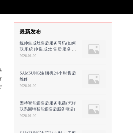
最新发布
统帅集成灶售后服务号码(如何
联系统帅集成灶售后服务号
码？)
2026-01-20
保
SAMSUNG油烟机24小时售后
方
维修
2026-01-20
密
因特智能锁售后服务电话(怎样
联系因特智能锁售后服务电话)
2026-01-20