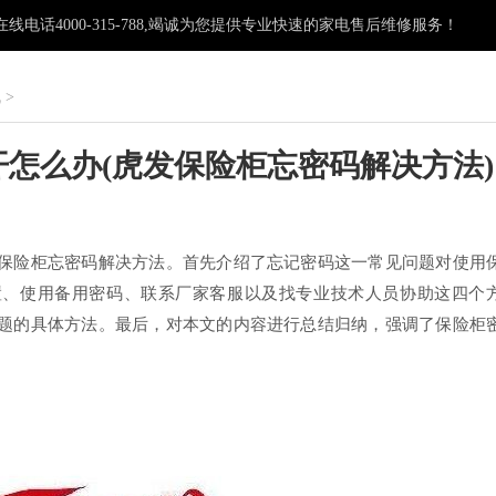
电话4000-315-788,竭诚为您提供专业快速的家电售后维修服务！
机
>
怎么办(虎发保险柜忘密码解决方法)
：
保险柜忘密码解决方法。首先介绍了忘记密码这一常见问题对使用
置、使用备用密码、联系厂家客服以及找专业技术人员协助这四个
题的具体方法。最后，对本文的内容进行总结归纳，强调了保险柜