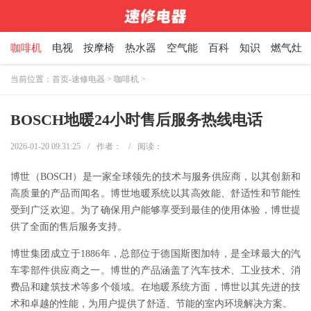
咖啡机
电视
按摩椅
热水器
空气能
百科
知识
燃气灶
当前位置：
首页-速修电器
>
咖啡机
>
BOSCH地暖24小时售后服务热线电话
2026-01-20 09:31:25
/
作者：
/
阅读：
博世（BOSCH）是一家全球领先的技术与服务供应商，以其创新和
高质量的产品而闻名。博世地暖系统以其高效能、舒适性和节能性
受到广泛欢迎。为了确保用户能够享受到最佳的使用体验，博世提
供了全面的售后服务支持。
博世集团成立于1886年，总部位于德国斯图加特，是全球最大的汽
车零部件供应商之一。博世的产品涵盖了汽车技术、工业技术、消
费品和建筑技术等多个领域。在地暖系统方面，博世以其先进的技
术和卓越的性能，为用户提供了舒适、节能的室内环境解决方案。