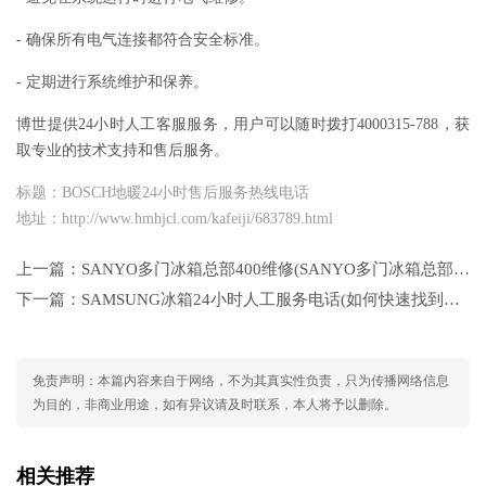
- 确保所有电气连接都符合安全标准。
- 定期进行系统维护和保养。
博世提供24小时人工客服服务，用户可以随时拨打4000315-788，获
取专业的技术支持和售后服务。
标题：BOSCH地暖24小时售后服务热线电话
地址：http://www.hmhjcl.com/kafeiji/683789.html
上一篇：
SANYO多门冰箱总部400维修(SANYO多门冰箱总部400维修是哪一个号码？)
下一篇：
SAMSUNG冰箱24小时人工服务电话(如何快速找到三星冰箱24小时客服热线？)
免责声明：本篇内容来自于网络，不为其真实性负责，只为传播网络信息
为目的，非商业用途，如有异议请及时联系，本人将予以删除。
相关推荐