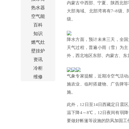
内蒙古中西部、宁夏、陕西北部
热水器
大部海域、北部湾将有7~8级、
空气能
级。
百科
知识
降水方面，预计未来三天，全国
燃气灶
天气过程，普遍小雨（雪）为主
壁挂炉
外，西北地区东部、内蒙古、东
资讯
冷柜
气象专家提醒，近期冷空气活动
维修
施农业、临时搭建物、广告牌等
施。
此外，12日至14日西藏定日震
温下降4～8℃，12日夜间有
要做好帐篷等设施的防风加固工