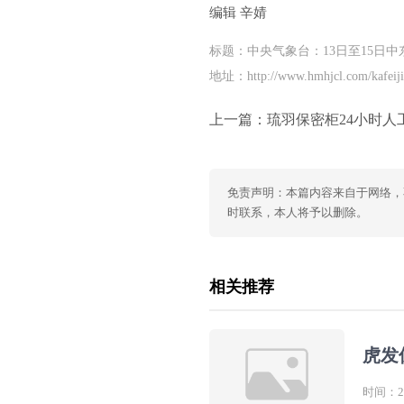
编辑 辛婧
标题：中央气象台：13日至15日
地址：http://www.hmhjcl.com/kafeiji
上一篇：
琉羽保密柜24小时人
免责声明：本篇内容来自于网络，
时联系，本人将予以删除。
相关推荐
虎发
时间：202