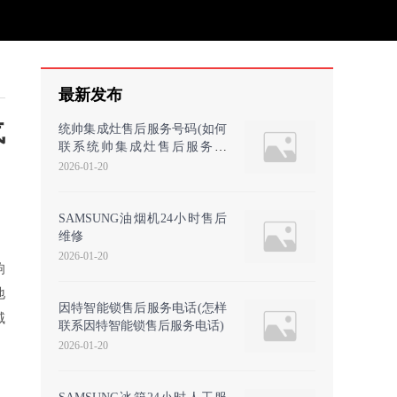
最新发布
气
统帅集成灶售后服务号码(如何
联系统帅集成灶售后服务号
码？)
2026-01-20
SAMSUNG油烟机24小时售后
维修
2026-01-20
响
地
因特智能锁售后服务电话(怎样
域
联系因特智能锁售后服务电话)
2026-01-20
、