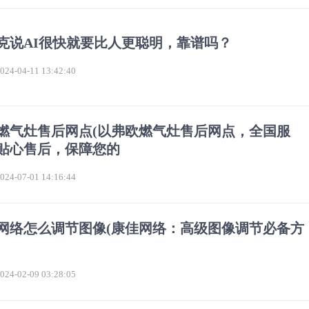
克说AI很快就要比人更聪明，靠谱吗？
4-04-11 13:42:40
燃气灶售后网点(以弗欧燃气灶售后网点，全国服
贴心售后，保障您的
4-07-01 14:16:44
网络怎么调节图像(康佳网络：高级图像调节必备方
)
4-02-09 03:28:05