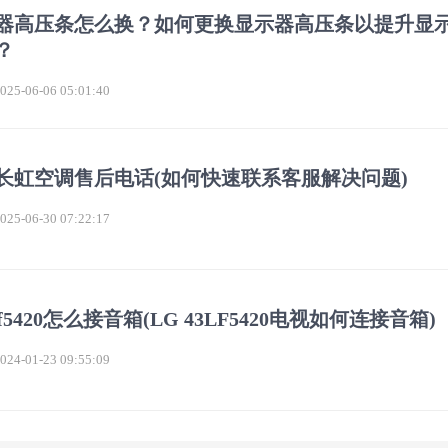
器高压条怎么换？如何更换显示器高压条以提升显
？
5-06-06 05:01:40
长虹空调售后电话(如何快速联系客服解决问题)
5-06-30 07:22:17
3lf5420怎么接音箱(LG 43LF5420电视如何连接音箱)
4-01-23 09:55:09