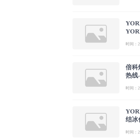
YO
YO
时间：202
倍科
热线
时间：202
YO
结冰
时间：202