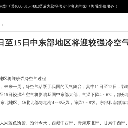
电话4000-315-788,竭诚为您提供专业快速的家电售后维修服务！
机
>
日至15日中东部地区将迎较强冷空
：
部地区将迎较强冷空气过程
，未来一周，冷空气活跃于我国的天气舞台，其中11日至12日，影
至15日较强冷空气将影响我国中东部大部，气温下降4～6℃，部分
东北地区、华北北部等地有4～6级风，阵风7～8级。东部和南部海
发布大风蓝色预警。预计今天，西藏中西部、青海东北部、甘肃中西部