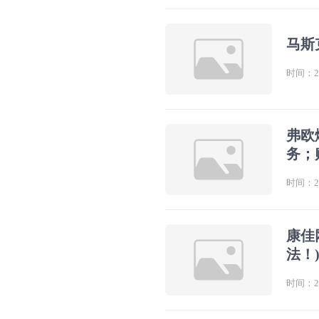
马斯
时间：202
弗欧
务；
时间：202
康佳
法！
时间：202