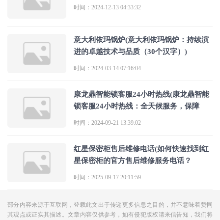
时间：2024-12-13 04:33:32
意大利依玛锅炉(意大利依玛锅炉：持续演
进的卓越技术与品质（30个汉字）)
时间：2024-03-14 07:16:04
康龙鼎智能锁客服24小时热线(康龙鼎智能
锁客服24小时热线：全天候服务，保障
时间：2024-09-21 13:39:02
红星保密柜售后维修电话(如何快速找到红
星保密柜的官方售后维修服务电话？
时间：2025-09-17 20:11:59
部分内容来源于互联网，登载此文出于传递更多信息之目的，并不意味着赞同
其观点或证实其描述。文章内容仅供参考，如有侵犯版权请来信告知，我们将