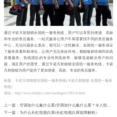
通过卡诺凡智能锁全国统一服务热线，用户可以享受到便捷、高效
和专业的售后服务。一站式服务让用户不再需要找不同的售后服务
中心，无论问题多么复杂，都可以一次性解决。全国统一服务保证
了服务质量和标准化，让用户无论身处何地，都能够获得相同的高
质量服务。热线团队的专业性和高效率，能够迅速解决用户的问
题，满足用户的需求。通过卡诺凡智能锁全国统一服务热线，卡诺
凡智能锁为用户提供了更加便捷、高效、专业的售后服务。
标题：卡诺凡智能锁全国统一服务热线(卡诺凡智能锁 全国统一服务
热线)
地址：http://www.hmhjcl.com/xiaodugui/158514.html
上一篇：
空调加什么氟什么看(空调加什么氟什么看？令人惊艳的制冷魔法！)
下一篇：
为什么长虹电视白屏(长虹电视白屏故障解析)