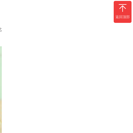
返回顶部
此