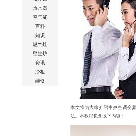
热水器
空气能
百科
知识
燃气灶
壁挂炉
资讯
冷柜
维修
本文将为大家介绍中央空调变
法。本教程包含以下内容：