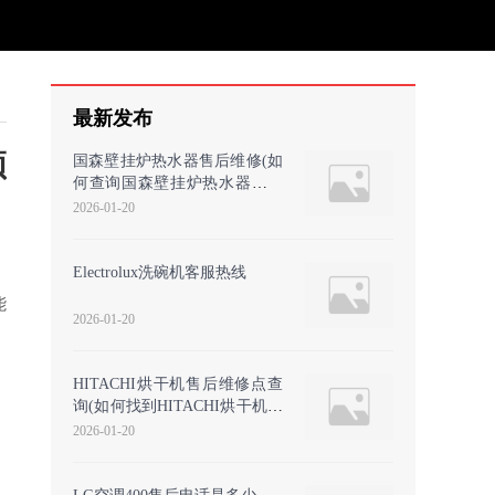
最新发布
频
国森壁挂炉热水器售后维修(如
何查询国森壁挂炉热水器的售
后维修服务？)
2026-01-20
Electrolux洗碗机客服热线
能
2026-01-20
、
，
HITACHI烘干机售后维修点查
询(如何找到HITACHI烘干机的
官方售后维修服务电话？
2026-01-20