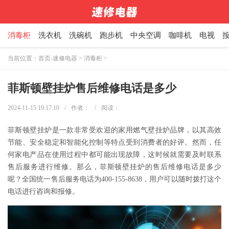
消毒柜
洗衣机
洗碗机
跑步机
中央空调
咖啡机
电视
当前位置：
首页-速修电器
>
消毒柜
>
菲斯顿壁挂炉售后维修电话是多少
2024-11-15 19:17:10
/
作者：
/
阅读：
菲斯顿壁挂炉是一款非常受欢迎的家用燃气壁挂炉品牌，以其高效
节能、安全稳定和智能化控制等特点受到消费者的好评。然而，任
何家电产品在使用过程中都可能出现故障，这时候就需要及时联系
售后服务进行维修。那么，菲斯顿壁挂炉的售后维修电话是多少
呢？全国统一售后服务电话为400-155-8638，用户可以随时拨打这个
电话进行咨询和报修。