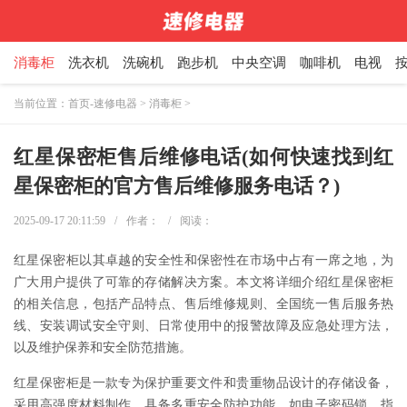
消毒柜
洗衣机
洗碗机
跑步机
中央空调
咖啡机
电视
当前位置：
首页-速修电器
>
消毒柜
>
红星保密柜售后维修电话(如何快速找到红
星保密柜的官方售后维修服务电话？)
2025-09-17 20:11:59
/
作者：
/
阅读：
红星保密柜以其卓越的安全性和保密性在市场中占有一席之地，为
广大用户提供了可靠的存储解决方案。本文将详细介绍红星保密柜
的相关信息，包括产品特点、售后维修规则、全国统一售后服务热
线、安装调试安全守则、日常使用中的报警故障及应急处理方法，
以及维护保养和安全防范措施。
红星保密柜是一款专为保护重要文件和贵重物品设计的存储设备，
采用高强度材料制作，具备多重安全防护功能，如电子密码锁、指