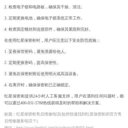
2. 检查电子锁和电路板，确保其干燥、清洁。
3. 定期更换电池，确保电子锁系统正常工作。
4. 检查固定螺丝和连接部件，确保其紧固和完好。
在使用红星保密柜时，用户应注意以下安全防范措施：
1. 妥善保管密码，避免泄露给他人。
2. 定期更换密码，提高保密性。
3. 避免在保密柜附近使用明火或高温设备。
4. 在离开时，确保保密柜已正确锁定。
红星保密柜提供24小时人工客服支持，用户在遇到任何问题时，都
可以通过400-031-5788热线获得及时的帮助和解决方案。
标题：红星保密柜售后维修电话(如何快速找到红星保密柜的官方售
后维修服务电话？)
地址：http://www.hmhjcl.com/xiaodugui/639455.html