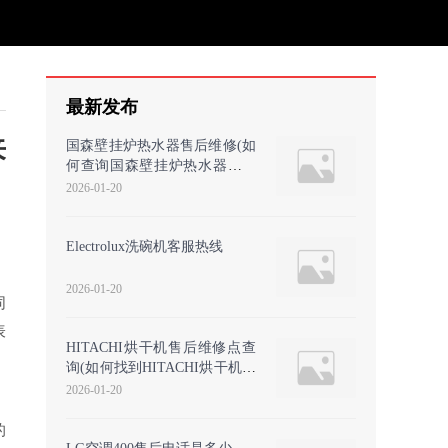
最新发布
来
国森壁挂炉热水器售后维修(如
何查询国森壁挂炉热水器的售
后维修服务？)
2026-01-20
Electrolux洗碗机客服热线
2026-01-20
同
表
HITACHI烘干机售后维修点查
》
询(如何找到HITACHI烘干机的
官方售后维修服务电话？
2026-01-20
的