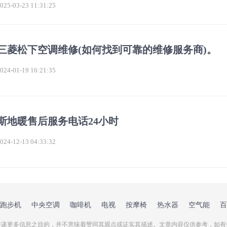
5-03-23 11:31:25
三菱松下空调维修(如何找到可靠的维修服务商)。
4-01-19 16:21:35
斯地暖售后服务电话24小时
4-12-13 04:33:32
跑步机
中央空调
咖啡机
电视
按摩椅
热水器
空气能
百
递更多信息之目的，并不意味着赞同其观点或证实其描述。文章内容仅供参考，如有