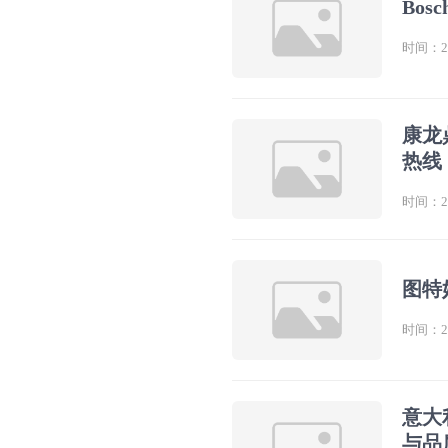
Bo
时间：202
康龙
热线
时间：202
图特
时间：202
意大
与品