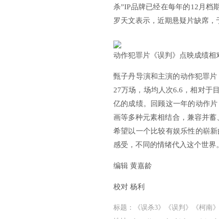
杀”IP品牌已经在每年的12月
罗天文表示，近期悬疑片缺席，于
动作犯罪片《误判》点映成绩相
甄子丹导演和主演的动作犯罪片
27万场，场均人次6.6，相对
亿的成绩。回顾这一年的动作片
画等多种元素相结合，兼容并蓄
希望以一个比较有娱乐性的崭新
感受，不同的情绪代入这个世界
编辑 黄嘉龄
校对 杨利
标题：《误杀3》《误判》《柯南