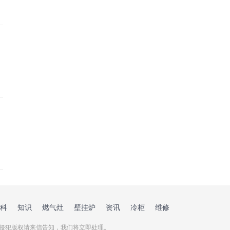
科
知识
燃气灶
壁挂炉
资讯
冷柜
维修
侵犯版权请来信告知，我们将立即处理。
