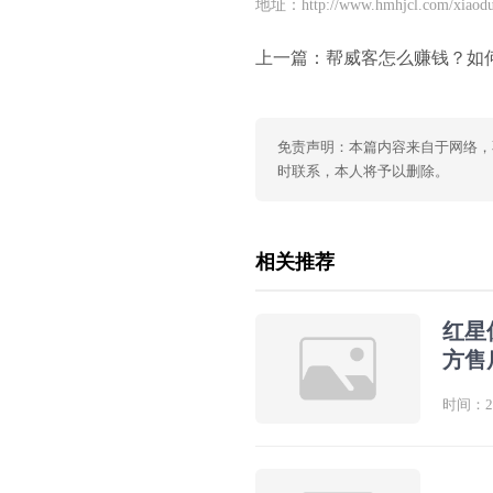
地址：http://www.hmhjcl.com/xiaodu
上一篇：
帮威客怎么赚钱？如何通过帮威客
免责声明：本篇内容来自于网络，
时联系，本人将予以删除。
相关推荐
红星
方售
时间：202