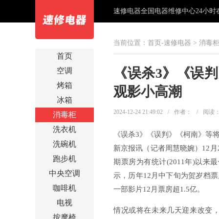
速修电器全国电器维修中心24小时在线
当前位置：
首页-速修电器
>
消毒
首页
《误杀3》《误
空调
烤箱
观影小高潮
冰箱
2024-12-24 21:49:02
/
作者：
/
阅读
消毒柜
洗衣机
《误杀3》《误判》《柯南》等
洗碗机
新京报讯（记者周慧晓婉）12月2
跑步机
期票房为有统计(2011年)以
中央空调
示，历年12月中下旬为贺岁档
咖啡机
一部影片12月票房超1.5亿。
电视
情况或将在未来几天迎来改变
按摩椅