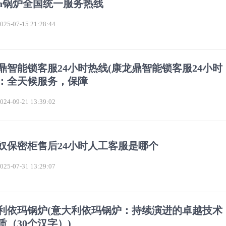
sch锅炉全国统一服务热线
5-07-15 21:28:44
鼎智能锁客服24小时热线(康龙鼎智能锁客服24小时
：全天候服务，保障
4-09-21 13:39:02
奴保密柜售后24小时人工客服是哪个
5-07-31 13:29:07
利依玛锅炉(意大利依玛锅炉：持续演进的卓越技术
质（30个汉字）)