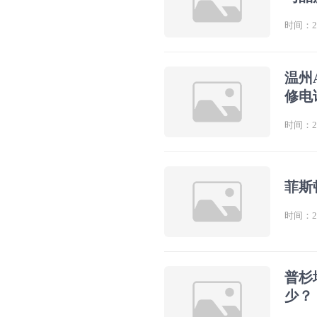
时间：202
温州
修电
时间：202
菲斯
时间：202
普杉
少？