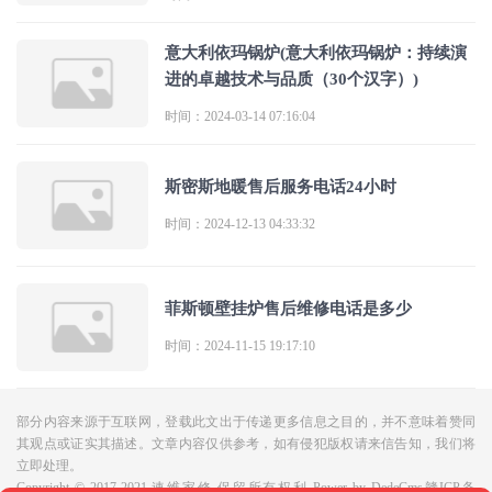
意大利依玛锅炉(意大利依玛锅炉：持续演
进的卓越技术与品质（30个汉字）)
时间：2024-03-14 07:16:04
斯密斯地暖售后服务电话24小时
时间：2024-12-13 04:33:32
菲斯顿壁挂炉售后维修电话是多少
时间：2024-11-15 19:17:10
部分内容来源于互联网，登载此文出于传递更多信息之目的，并不意味着赞同
其观点或证实其描述。文章内容仅供参考，如有侵犯版权请来信告知，我们将
立即处理。

Copyright © 2017-2021 速维家修.保留所有权利 
Power by DedeCms
赣ICP备