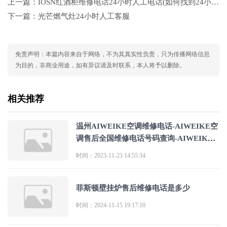
上一篇：
IOSN红酒柜维修电话24小时人工电话(如何找到24小时在线的IOSN红酒柜维修服务电话？)
下一篇：
光芒燃气灶24小时人工客服
免责声明：本篇内容来自于网络，不为其真实性负责，只为传播网络信息
为目的，非商业用途，如有异议请及时联系，本人将予以删除。
相关推荐
温州AIWEIKE空调维修电话-AIWEIKE空
调售后全国维修电话号码查询-AIWEIKE
空调客服热
时间：2023-11-23 14:55:34
菲斯顿壁挂炉售后维修电话是多少
时间：2024-11-15 19:17:10