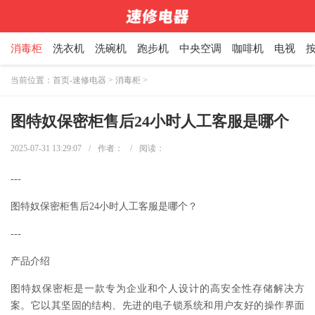
消毒柜
洗衣机
洗碗机
跑步机
中央空调
咖啡机
电视
当前位置：
首页-速修电器
>
消毒柜
>
图特奴保密柜售后24小时人工客服是哪个
2025-07-31 13:29:07
/
作者：
/
阅读：
---
图特奴保密柜售后24小时人工客服是哪个？
---
产品介绍
图特奴保密柜是一款专为企业和个人设计的高安全性存储解决方
案。它以其坚固的结构、先进的电子锁系统和用户友好的操作界面