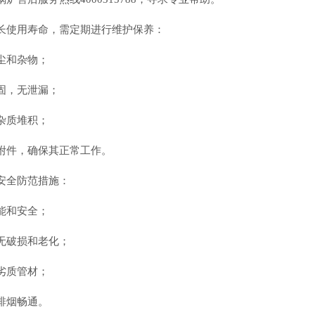
长使用寿命，需定期进行维护保养：
尘和杂物；
固，无泄漏；
杂质堆积；
附件，确保其正常工作。
安全防范措施：
能和安全；
无破损和老化；
劣质管材；
排烟畅通。