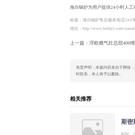
海尔锅炉为用户提供24小时人工
标题：海尔锅炉售后服务电话24小
地址：http://www.hmhjcl.com/xiaodu
上一篇：
浮欧燃气灶总部400维修(如何快速联系浮欧
免责声明：本篇内容来自于网络，
时联系，本人将予以删除。
相关推荐
斯密
时间：202