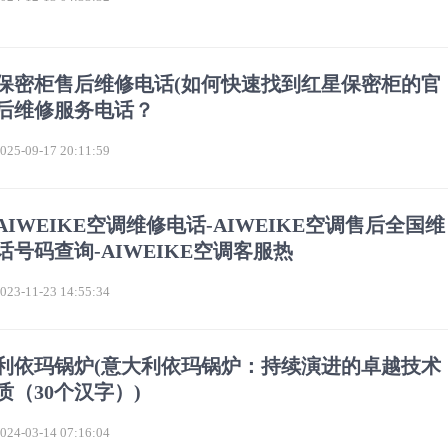
保密柜售后维修电话(如何快速找到红星保密柜的官
后维修服务电话？
5-09-17 20:11:59
AIWEIKE空调维修电话-AIWEIKE空调售后全国维
话号码查询-AIWEIKE空调客服热
3-11-23 14:55:34
利依玛锅炉(意大利依玛锅炉：持续演进的卓越技术
质（30个汉字）)
4-03-14 07:16:04