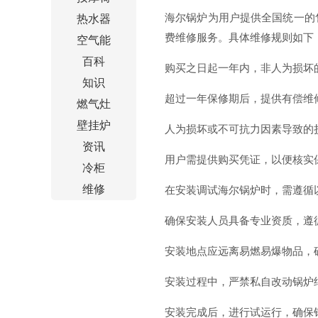
海尔锅炉为用户提供全国统一的售
热水器
费维修服务。具体维修规则如下
空气能
百科
购买之日起一年内，非人为损坏
知识
超过一年保修期后，提供有偿维
燃气灶
壁挂炉
人为损坏或不可抗力因素导致的
资讯
用户需提供购买凭证，以便核实
冷柜
维修
在安装调试海尔锅炉时，需遵循
确保安装人员具备专业资质，遵
安装地点应远离易燃易爆物品，
安装过程中，严禁私自改动锅炉
安装完成后，进行试运行，确保