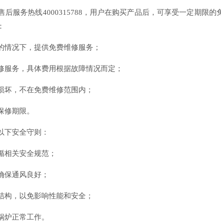
后服务热线4000315788，用户在购买产品后，可享受一定期限的
：
的情况下，提供免费维修服务；
修服务，具体费用根据故障情况而定；
损坏，不在免费维修范围内；
保修期限。
以下安全守则：
循相关安全规范；
确保通风良好；
结构，以免影响性能和安全；
锅炉正常工作。