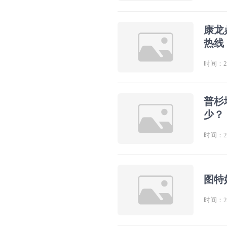
康龙
热线
时间：202
普杉
少？
时间：202
图特
时间：202