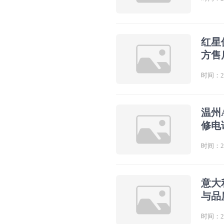
红星
方售
时间：202
温州
修电
时间：202
意大
与品
时间：202