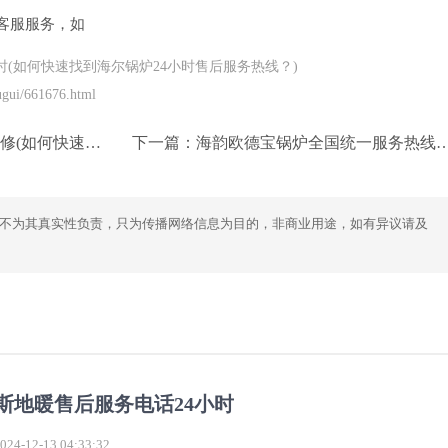
客服服务，如
时(如何快速找到海尔锅炉24小时售后服务热线？)
gui/661676.html
燃气灶400维修服务？)
下一篇：
海韵欧德宝锅炉全国统一服务热线(如何快速拨打海韵欧德宝锅炉客服热线？)
不为其真实性负责，只为传播网络信息为目的，非商业用途，如有异议请及
斯地暖售后服务电话24小时
4-12-13 04:33:32