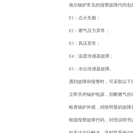
海尔锅炉常见的报警故障代码包
E1：点火失败；
E2：燃气压力异常；
E3：风压异常；
E4：温度传感器故障；
E5：水位传感器故障。
遇到故障和报警时，可采取以下
立即关闭锅炉电源，切断燃气供
检查锅炉外观，排除明显的故障
根据报警故障代码，对照说明书
如无法自行解决，及时联系海尔锅炉