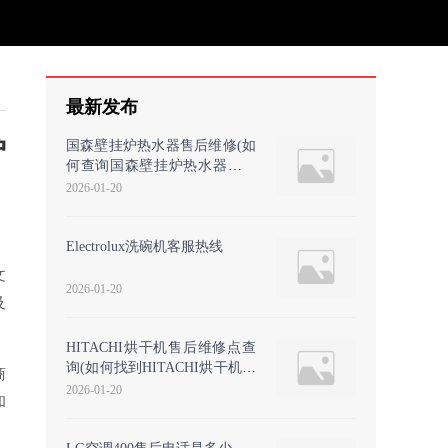
最新发布
炉
国森壁挂炉热水器售后维修(如
何查询国森壁挂炉热水器的售
后维修服务？)
2026-01-20
Electrolux洗碗机客服热线
文
2026-01-20
及
HITACHI烘干机售后维修点查
询(如何找到HITACHI烘干机的
商
官方售后维修服务电话？
2026-01-20
和